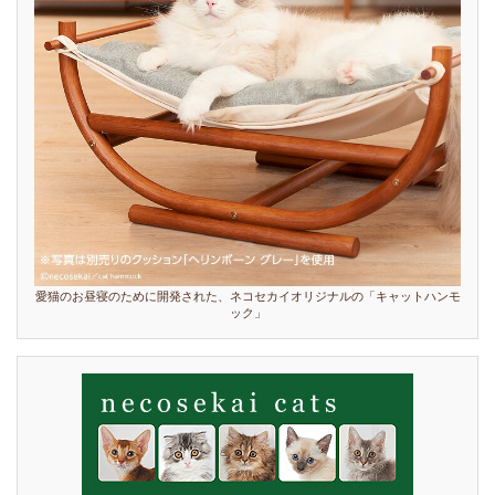
愛猫のお昼寝のために開発された、ネコセカイオリジナルの「キャットハンモ
ック」