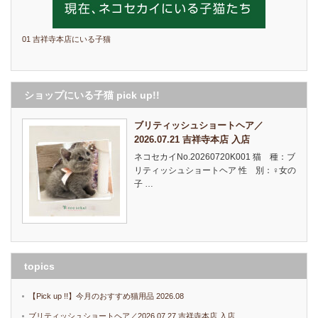
01 吉祥寺本店にいる子猫
ショップにいる子猫 pick up!!
ブリティッシュショートヘア／
2026.07.21 吉祥寺本店 入店
ネコセカイNo.20260720K001 猫 種：ブ
リティッシュショートヘア 性 別：♀女の
子 …
topics
【Pick up !!】今月のおすすめ猫用品 2026.08
ブリティッシュショートヘア／2026.07.27 吉祥寺本店 入店