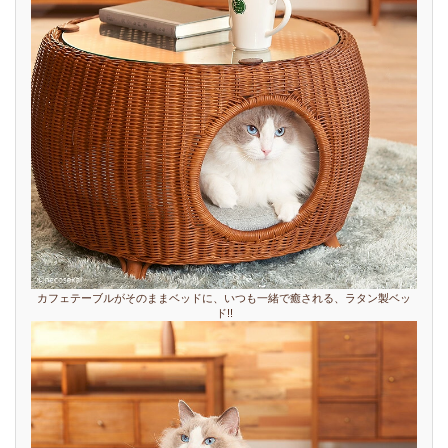
カフェテーブルがそのままベッドに、いつも一緒で癒される、ラタン製ベッ
ド!!