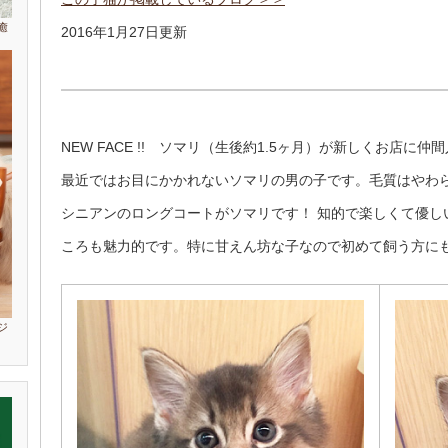
癒
2016年1月27日更新
NEW FACE !! ソマリ（生後約1.5ヶ月）が新しくお店に
最近ではお目にかかれないソマリの男の子です。毛質はやわ
シニアンのロングコートがソマリです！ 知的で楽しくて優し
ころも魅力的です。特に甘えん坊な子なので初めて飼う方にも
ジ