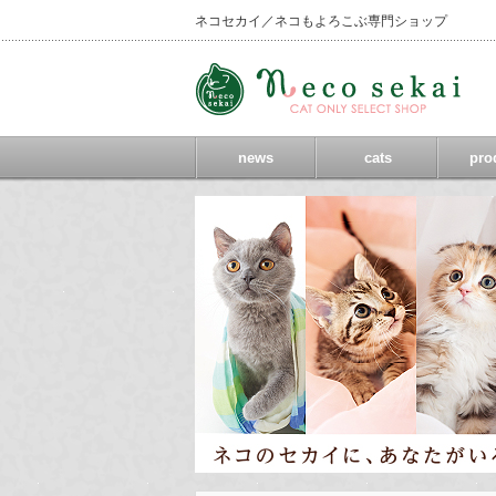
ネコセカイ／ネコもよろこぶ専門ショップ
news
cats
pro