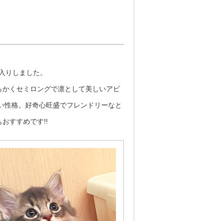
仲間入りしました。
らかくセミロングで凛として美しいアビ
い性格。好奇心旺盛でフレンドリーなと
おすすめです!!