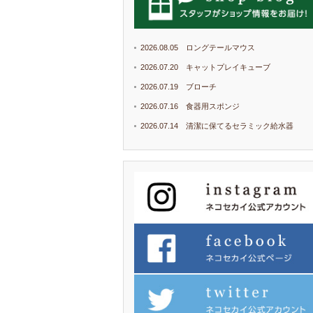
2026.08.05 ロングテールマウス
2026.07.20 キャットプレイキューブ
2026.07.19 ブローチ
2026.07.16 食器用スポンジ
2026.07.14 清潔に保てるセラミック給水器