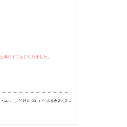
族と暮らすことになりました。
ペルシャ／2016.01.23 コピス吉祥寺店入店