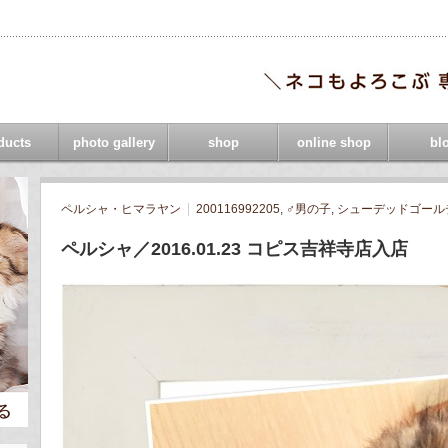
ducts
photo gallery
shop
online shop
bl
ペルシャ・ヒマラヤン
200116992205
,
♂男の子
,
シューデッドゴール
ペルシャ／2016.01.23 コピス吉祥寺店入店