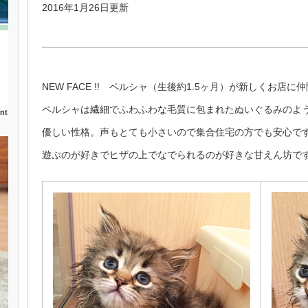
2016年1月26日更新
NEW FACE !! ペルシャ（生後約1.5ヶ月）が新しくお店
ペルシャは繊細でふわふわな毛質に包まれたぬいぐるみのよう
nt
優しい性格。声もとても小さいので集合住宅の方でも安心で
遊ぶのが好きでヒザの上でなでられるのが好きな甘えん坊で