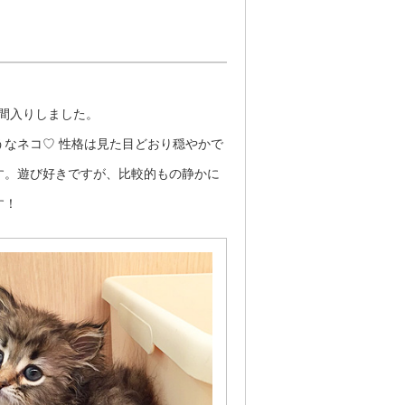
に仲間入りしました。
なネコ♡ 性格は見た目どおり穏やかで
す。遊び好きですが、比較的もの静かに
す！