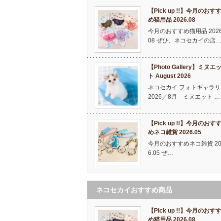
【Pick up !!】今月のおす
め猫用品 2026.08
今月のおすすめ猫用品 2026
08 ぜひ、ネコセカイの店
【Photo Gallery】ミヌエ
ト August 2026
ネコセカイ フォトギャラリ
2026／8月 ミヌエット …
【Pick up !!】今月のおす
めネコ雑貨 2026.05
今月のおすすめネコ雑貨 20
6.05 ぜ…
ネコセカイおすすめ商品
【Pick up !!】今月のおす
め猫用品 2026.08