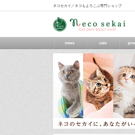
ネコセカイ／ネコもよろこぶ専門ショップ
news
cats
pro