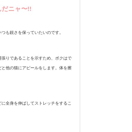
だニャ〜!!
いつも鋭さを保っていたいのです。
縄張りであることを示すため、ボクはで
だと他の猫にアピールをします。体を擦
どに全身を伸ばしてストレッチをするこ