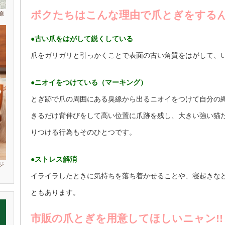
ボクたちはこんな理由で爪とぎをするん
癒
●古い爪をはがして鋭くしている
爪をガリガリと引っかくことで表面の古い角質をはがして、
●ニオイをつけている（マーキング）
とぎ跡で爪の周囲にある臭線から出るニオイをつけて自分の
きるだけ背伸びをして高い位置に爪跡を残し、大きい強い猫
りつける行為もそのひとつです。
●ストレス解消
ジ
イライラしたときに気持ちを落ち着かせることや、寝起きな
ともあります。
市販の爪とぎを用意してほしいニャン!!