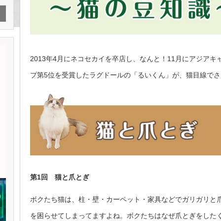
2013年4月にネコセカイを卒店し、なんと！11月にアジア
プ第5位を受賞したラグドールの「るいくん」が、猫目線で
第1回 猫と爪とぎ
ボクたち猫は、柱・壁・カーペット・家具などでガリガリと
を困らせてしまってますよね。ボクたちはなぜ爪とぎをした