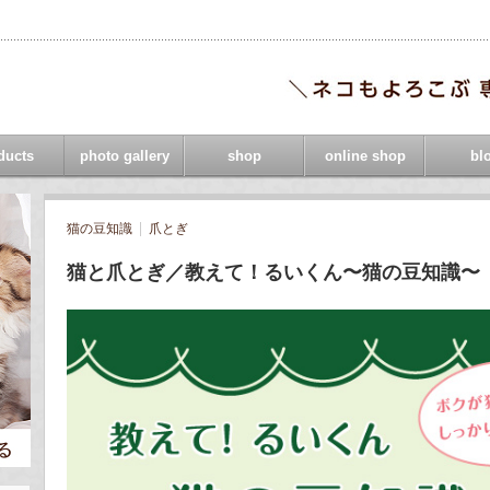
ducts
photo gallery
shop
online shop
bl
猫の豆知識
爪とぎ
猫と爪とぎ／教えて！るいくん〜猫の豆知識〜