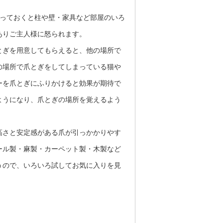
放っておくと柱や壁・家具など部屋のいろ
ありご主人様に怒られます。
とぎを用意してもらえると、他の場所で
の場所で爪とぎをしてしまっている猫や
ーを爪とぎにふりかけると効果が期待で
ようになり、爪とぎの場所を覚えるよう
高さと安定感がある爪が引っかかりやす
ール製・麻製・カーペット製・木製など
うので、いろいろ試してお気に入りを見