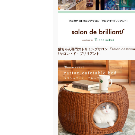
猫ちゃん専門のトリミングサロン 「salon de brillia
/ サロン・ド・ブリリアント」