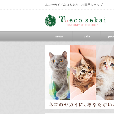
ネコセカイ／ネコもよろこぶ専門ショップ
news
cats
pro