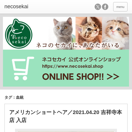
menu
タグ：血統
アメリカンショートヘア／2021.04.20 吉祥寺本
店 入店