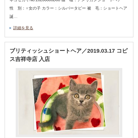
性 別：♀女の子 カラー：シルバータビー 被 毛：ショートヘア
誕…
詳細を見る
ブリティッシュショートヘア／2019.03.17 コピ
ス吉祥寺店 入店