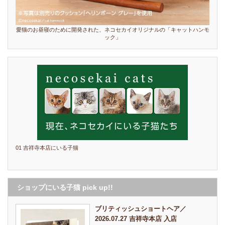
愛猫のお昼寝のために開発された、ネコセカイオリジナルの「キャットハンモ
ック」
01 吉祥寺本店にいる子猫
ショップにいる子猫 pick up!!
ブリティッシュショートヘア／
2026.07.27 吉祥寺本店 入店