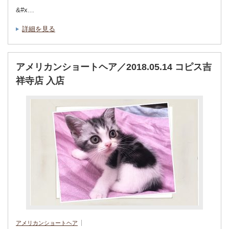
&#x…
詳細を見る
アメリカンショートヘア／2018.05.14 コピス吉
祥寺店 入店
アメリカンショートヘア