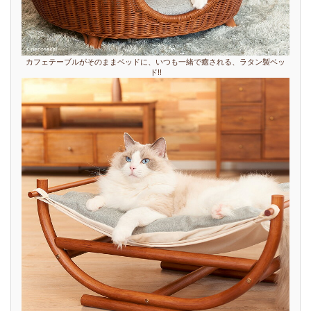
カフェテーブルがそのままベッドに、いつも一緒で癒される、ラタン製ベッ
ド!!