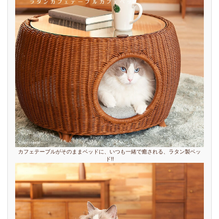
カフェテーブルがそのままベッドに、いつも一緒で癒される、ラタン製ベッ
ド!!