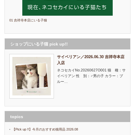
01 吉祥寺本店にいる子猫
ショップにいる子猫 pick up!!
サイベリアン／2026.06.30 吉祥寺本店
入店
ネコセカイNo.20260627O001 猫 種：サ
イベリアン 性 別：♂男の子 カラー：ブ
ルー…
topics
【Pick up !!】今月のおすすめ猫用品 2026.08