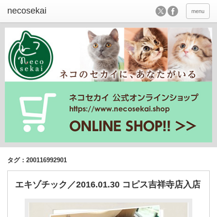
menu
タグ：200116992901
エキゾチック／2016.01.30 コピス吉祥寺店入店