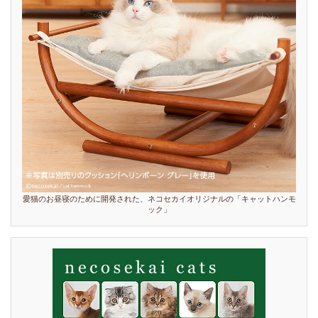
愛猫のお昼寝のために開発された、ネコセカイオリジナルの「キャットハンモ
ック」