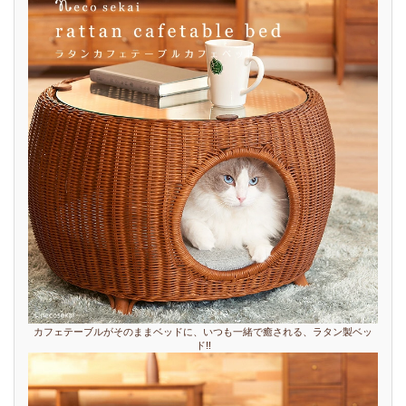
カフェテーブルがそのままベッドに、いつも一緒で癒される、ラタン製ベッ
ド!!