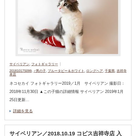
サイベリアン
,
フォトギャラリー
20181017S099
,
♂男の子
,
ブルータビー＆ホワイト
,
ロングヘア
,
千葉県
,
吉祥寺
本店
ネコセカイ フォトギャラリー2019／1月 サイベリアン 撮影日：
2018年11月30日 ▲この子猫の詳細情報 サイベリアン 2019年1月
25日更新…
詳細を見る
サイベリアン／2018.10.19 コピス吉祥寺店 入