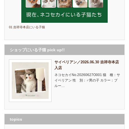
01 吉祥寺本店にいる子猫
ショップにいる子猫 pick up!!
サイベリアン／2026.06.30 吉祥寺本店
入店
ネコセカイNo.20260627O001 猫 種：サ
イベリアン 性 別：♂男の子 カラー：ブ
ルー…
topics