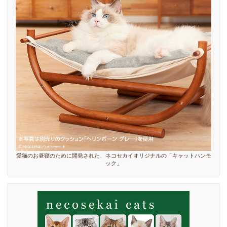
愛猫のお昼寝のために開発された、ネコセカイオリジナルの「キャットハンモ
ック」