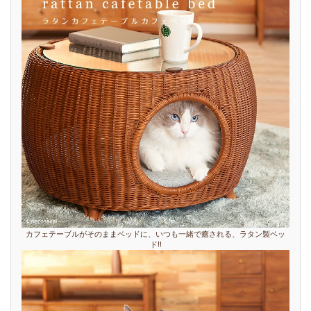
カフェテーブルがそのままベッドに、いつも一緒で癒される、ラタン製ベッ
ド!!