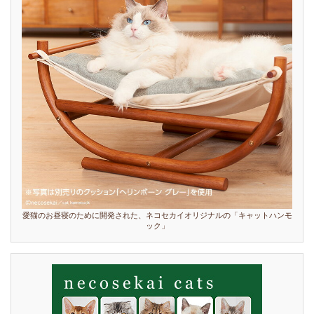
愛猫のお昼寝のために開発された、ネコセカイオリジナルの「キャットハンモ
ック」