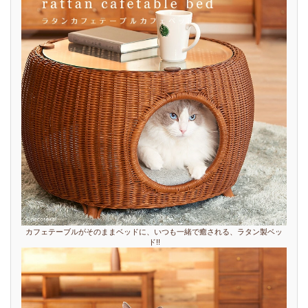
カフェテーブルがそのままベッドに、いつも一緒で癒される、ラタン製ベッ
ド!!