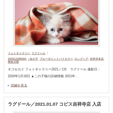
フォトギャラリー
,
ラグドール
20201229K003
,
♀女の子
,
ブルーポイントバイカラー
,
ロングヘア
,
吉祥寺本店
,
神奈川県
ネコセカイ フォトギャラリー2021／2月 ラグドール 撮影日：
2020年1月18日 ▲この子猫の詳細情報 2021年…
詳細を見る
ラグドール／2021.01.07 コピス吉祥寺店 入店