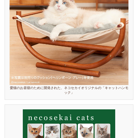
愛猫のお昼寝のために開発された、ネコセカイオリジナルの「キャットハンモ
ック」