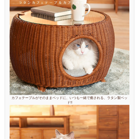
カフェテーブルがそのままベッドに、いつも一緒で癒される、ラタン製ベッ
ド!!