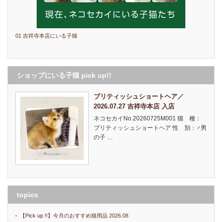
01 吉祥寺本店にいる子猫
ショップにいる子猫 pick up!!
ブリティッシュショートヘア／
2026.07.27 吉祥寺本店 入店
ネコセカイNo.20260725M001 猫 種：
ブリティッシュショートヘア 性 別：♂男
の子 …
topics
【Pick up !!】今月のおすすめ猫用品 2026.08