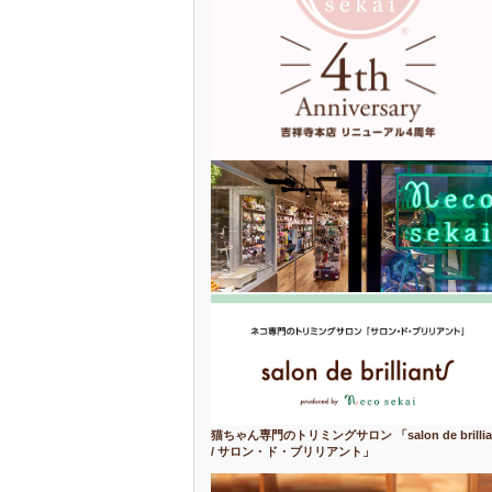
猫ちゃん専門のトリミングサロン 「salon de brillia
/ サロン・ド・ブリリアント」