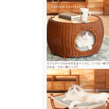
カフェテーブルがそのままベッドに、いつも一緒で
される、ラタン製ベッド!!