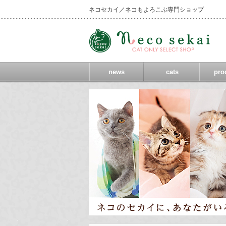
ネコセカイ／ネコもよろこぶ専門ショップ
news
cats
pro