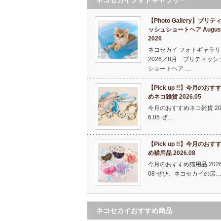
【Photo Gallery】ブリテ
ッシュショートヘア Augus
2026
ネコセカイ フォトギャラリ
2026／8月 ブリティッシ
ショートヘア …
【Pick up !!】今月のおす
めネコ雑貨 2026.05
今月のおすすめネコ雑貨 20
6.05 ぜ…
【Pick up !!】今月のおす
め猫用品 2026.08
今月のおすすめ猫用品 2026
08 ぜひ、ネコセカイの店
ネコセカイおすすめ商品