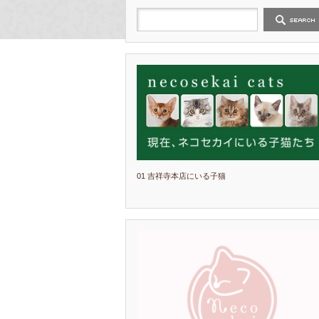
01 吉祥寺本店にいる子猫