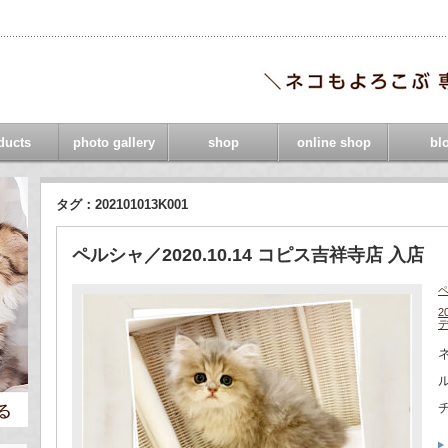
ducts
photo gallery
shop
online shop
bl
タグ：202101013K001
ペルシャ／2020.10.14 コピス吉祥寺店 入店
2
ネ