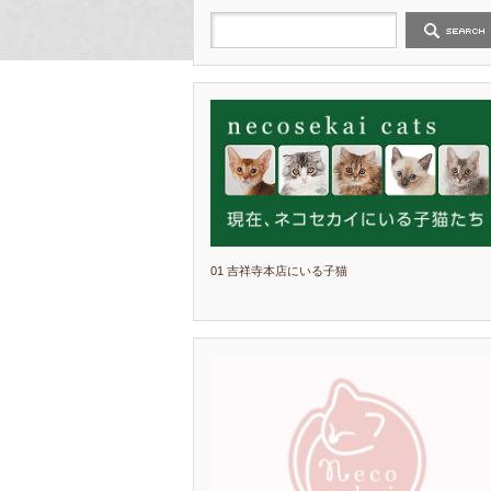
01 吉祥寺本店にいる子猫