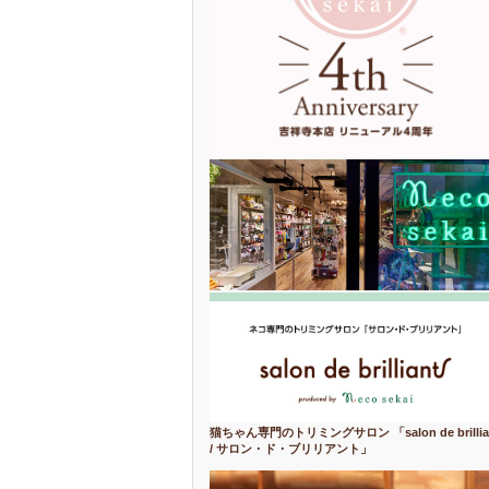
猫ちゃん専門のトリミングサロン 「salon de brillia
/ サロン・ド・ブリリアント」