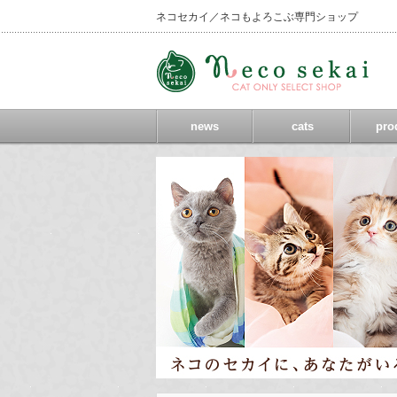
ネコセカイ／ネコもよろこぶ専門ショップ
news
cats
pro