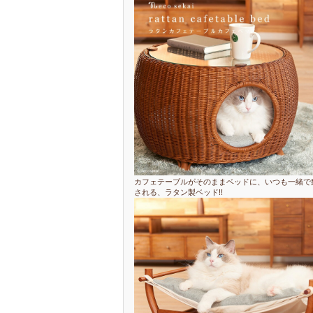
カフェテーブルがそのままベッドに、いつも一緒で
される、ラタン製ベッド!!