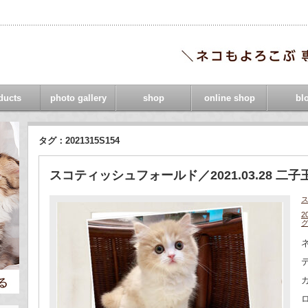
ducts
photo gallery
shop
online shop
bl
タグ：2021315S154
スコティッシュフォールド／2021.03.28 二子
2
ネ