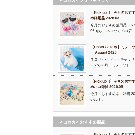
【Pick up !!】今月のおす
め猫用品 2026.08
今月のおすすめ猫用品 2026
08 ぜひ、ネコセカイの店
【Photo Gallery】ミヌエ
ト August 2026
ネコセカイ フォトギャラリ
2026／8月 ミヌエット …
【Pick up !!】今月のおす
めネコ雑貨 2026.05
今月のおすすめネコ雑貨 20
6.05 ぜ…
ネコセカイおすすめ商品
【Pick up !!】今月のおす