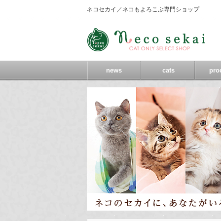
ネコセカイ／ネコもよろこぶ専門ショップ
news
cats
pro