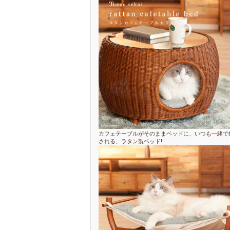
カフェテーブルがそのままベッドに、いつも一緒で
される、ラタン製ベッド!!