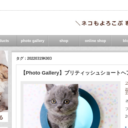
ducts
photo gallery
shop
online shop
bl
タグ：20220319K003
【Photo Gallery】ブリティッシュショートヘア 
2