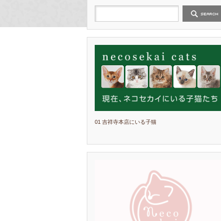
01 吉祥寺本店にいる子猫