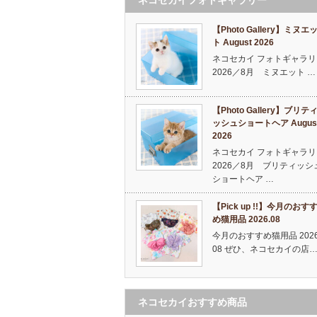
【Photo Gallery】ミヌエ
ト August 2026
ネコセカイ フォトギャラリ
2026／8月 ミヌエット …
【Photo Gallery】ブリテ
ッシュショートヘア Augus
2026
ネコセカイ フォトギャラリ
2026／8月 ブリティッシ
ショートヘア …
【Pick up !!】今月のおす
め猫用品 2026.08
今月のおすすめ猫用品 2026
08 ぜひ、ネコセカイの店
ネコセカイおすすめ商品