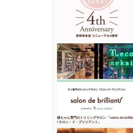
猫ちゃん専門のトリミングサロン 「salon de brillia
/ サロン・ド・ブリリアント」