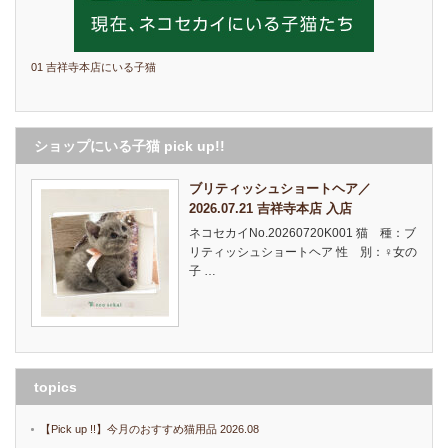
01 吉祥寺本店にいる子猫
ショップにいる子猫 pick up!!
ブリティッシュショートヘア／
2026.07.21 吉祥寺本店 入店
ネコセカイNo.20260720K001 猫 種：ブ
リティッシュショートヘア 性 別：♀女の
子 …
topics
【Pick up !!】今月のおすすめ猫用品 2026.08