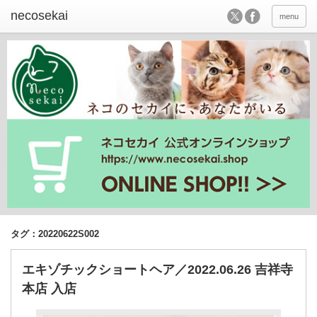
menu
タグ：20220622S002
エキゾチックショートヘア／2022.06.26 吉祥寺
本店 入店