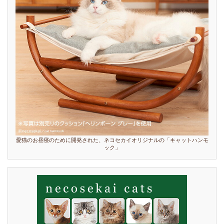
愛猫のお昼寝のために開発された、ネコセカイオリジナルの「キャットハンモ
ック」