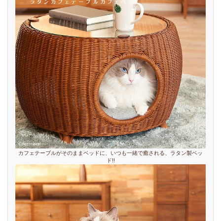
カフェテーブルがそのままベッドに、いつも一緒で癒される、ラタン製ベッ
ド!!