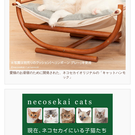
愛猫のお昼寝のために開発された、ネコセカイオリジナルの「キャットハンモ
ック」