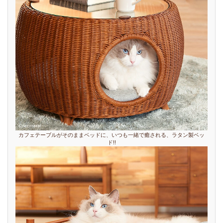
カフェテーブルがそのままベッドに、いつも一緒で癒される、ラタン製ベッ
ド!!