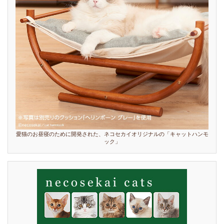
愛猫のお昼寝のために開発された、ネコセカイオリジナルの「キャットハンモ
ック」