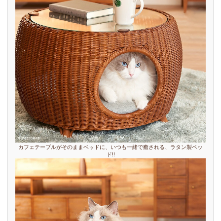
カフェテーブルがそのままベッドに、いつも一緒で癒される、ラタン製ベッ
ド!!