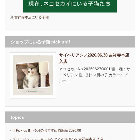
01 吉祥寺本店にいる子猫
ショップにいる子猫 pick up!!
サイベリアン／2026.06.30 吉祥寺本店
入店
ネコセカイNo.20260627O001 猫 種：サ
イベリアン 性 別：♂男の子 カラー：ブ
ルー…
topics
【Pick up !!】今月のおすすめ猫用品 2026.08
ブリティッシュショートヘア／2026.07.27 吉祥寺本店 入店