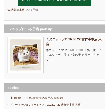
01 吉祥寺本店にいる子猫
ショップにいる子猫 pick up!!
ミヌエット／2026.06.22 吉祥寺本店 入
店
ネコセカイNo.20260617O001 猫 種：ミ
ヌエット 性 別：♀女の子 カラー：キャ
リコ…
topics
【Pick up !!】今月のおすすめ猫用品 2026.08
ブリティッシュショートヘア／2026.07.27 吉祥寺本店 入店