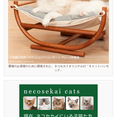
愛猫のお昼寝のために開発された、ネコセカイオリジナルの「キャットハンモ
ック」