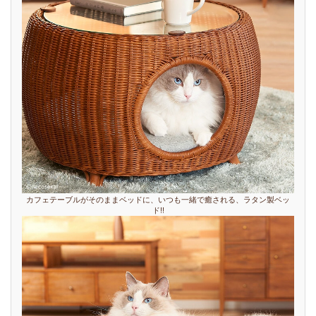
カフェテーブルがそのままベッドに、いつも一緒で癒される、ラタン製ベッ
ド!!