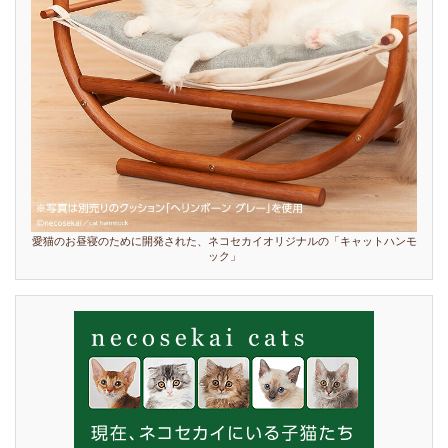
愛猫のお昼寝のために開発された、ネコセカイオリジナルの「キャットハンモ
ック」