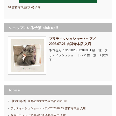
01 吉祥寺本店にいる子猫
ショップにいる子猫 pick up!!
ブリティッシュショートヘア／
2026.07.21 吉祥寺本店 入店
ネコセカイNo.20260720K001 猫 種：ブ
リティッシュショートヘア 性 別：♀女の
子 …
topics
【Pick up !!】今月のおすすめ猫用品 2026.08
ブリティッシュショートヘア／2026.07.27 吉祥寺本店 入店
ラガマフィン／2026.07.27 吉祥寺本店 入店