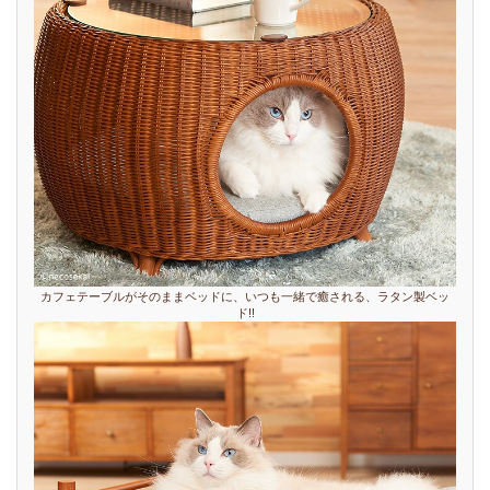
カフェテーブルがそのままベッドに、いつも一緒で癒される、ラタン製ベッ
ド!!