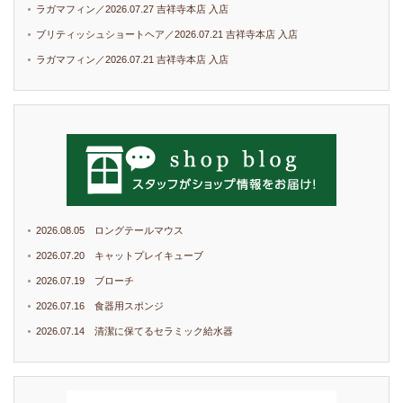
ラガマフィン／2026.07.27 吉祥寺本店 入店
ブリティッシュショートヘア／2026.07.21 吉祥寺本店 入店
ラガマフィン／2026.07.21 吉祥寺本店 入店
2026.08.05 ロングテールマウス
2026.07.20 キャットプレイキューブ
2026.07.19 ブローチ
2026.07.16 食器用スポンジ
2026.07.14 清潔に保てるセラミック給水器