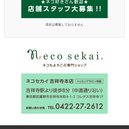
現在は募集しておりません