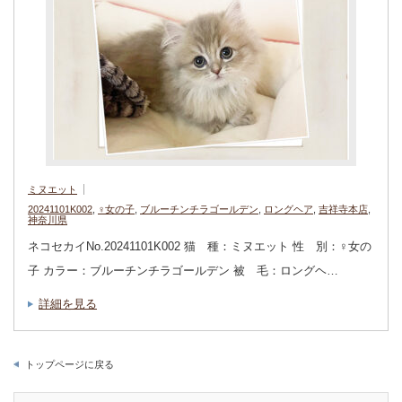
ミヌエット
20241101K002
,
♀女の子
,
ブルーチンチラゴールデン
,
ロングヘア
,
吉祥寺本店
,
神奈川県
ネコセカイNo.20241101K002 猫 種：ミヌエット 性 別：♀女の
子 カラー：ブルーチンチラゴールデン 被 毛：ロングヘ…
詳細を見る
トップページに戻る