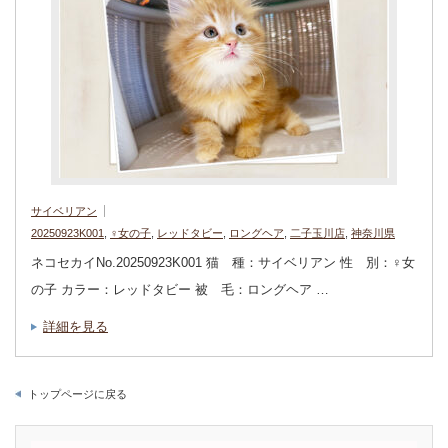
サイベリアン
20250923K001
,
♀女の子
,
レッドタビー
,
ロングヘア
,
二子玉川店
,
神奈川県
ネコセカイNo.20250923K001 猫 種：サイベリアン 性 別：♀女
の子 カラー：レッドタビー 被 毛：ロングヘア …
詳細を見る
トップページに戻る