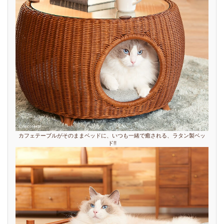
カフェテーブルがそのままベッドに、いつも一緒で癒される、ラタン製ベッ
ド!!