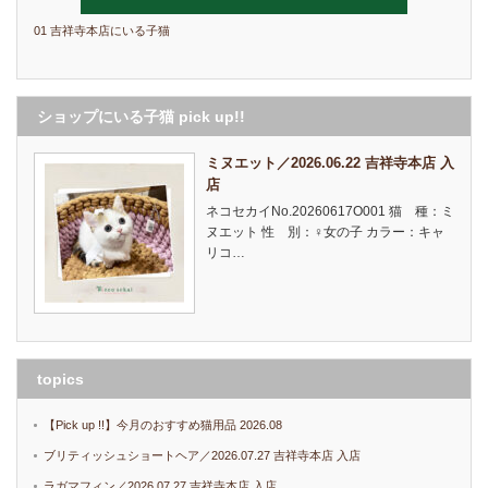
01 吉祥寺本店にいる子猫
ショップにいる子猫 pick up!!
ミヌエット／2026.06.22 吉祥寺本店 入
店
ネコセカイNo.20260617O001 猫 種：ミ
ヌエット 性 別：♀女の子 カラー：キャ
リコ…
topics
【Pick up !!】今月のおすすめ猫用品 2026.08
ブリティッシュショートヘア／2026.07.27 吉祥寺本店 入店
ラガマフィン／2026.07.27 吉祥寺本店 入店