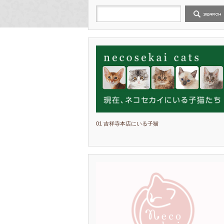
01 吉祥寺本店にいる子猫