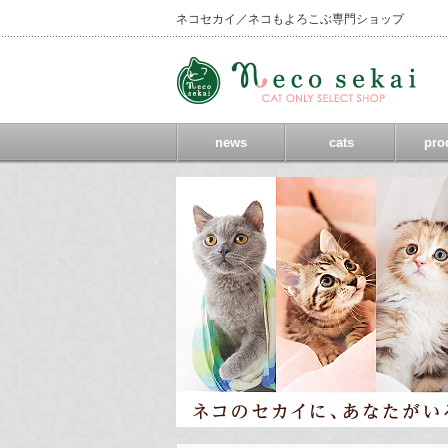
ネコセカイ／ネコもよろこぶ専門ショップ
news
cats
pro