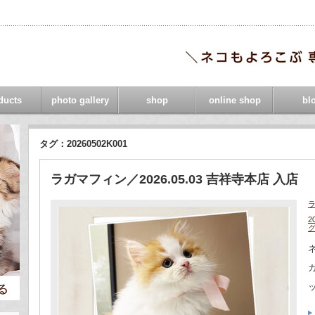
ducts
photo gallery
shop
online shop
bl
タグ：20260502K001
ラガマフィン／2026.05.03 吉祥寺本店 入店
2
ネ