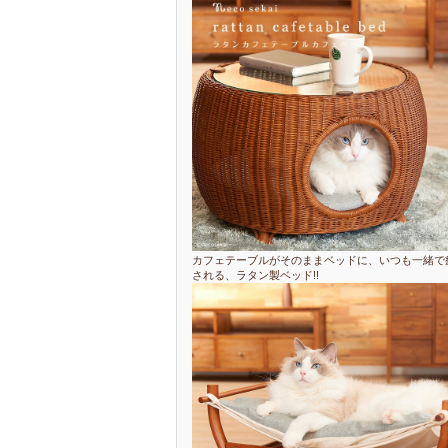
カフェテーブルがそのままベッドに、いつも一緒で
される、ラタン製ベッド!!