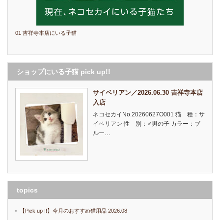
01 吉祥寺本店にいる子猫
ショップにいる子猫 pick up!!
サイベリアン／2026.06.30 吉祥寺本店
入店
ネコセカイNo.20260627O001 猫 種：サ
イベリアン 性 別：♂男の子 カラー：ブ
ルー…
topics
【Pick up !!】今月のおすすめ猫用品 2026.08