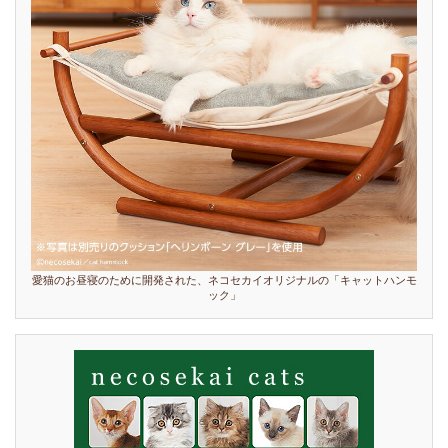
愛猫のお昼寝のために開発された、ネコセカイオリジナルの「キャットハンモ
ック」