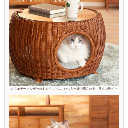
カフェテーブルがそのままベッドに、いつも一緒で癒される、ラタン製ベッ
ド!!