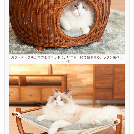
カフェテーブルがそのままベッドに、いつも一緒で癒される、ラタン製ベッ
ド!!