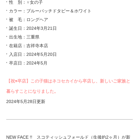
性 別：♀女の子
カラー：ブルーパッチドタビー＆ホワイト
被 毛：ロングヘア
誕生日：2024年3月21日
出生地：三重県
在籍店：吉祥寺本店
入店日：2024年5月20日
卒店日：2024年5月
【祝♥︎卒店】この子猫はネコセカイから卒店し、新しいご家族と
暮らすことになりました。
2024年5月28日更新
NEW FACE !! スコティッシュフォールド（生後約2ヶ月）が新