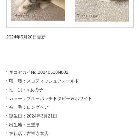
2024年5月20日更新
ネコセカイNo.20240518N002
猫 種：スコティッシュフォールド
性 別：♀女の子
カラー：ブルーパッチドタビー＆ホワイト
被 毛：ロングヘア
誕生日：2024年3月21日
出生地：三重県
在籍店：吉祥寺本店