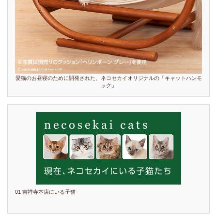
愛猫のお昼寝のために開発された、ネコセカイオリジナルの「キャットハンモ
ック」
01 吉祥寺本店にいる子猫