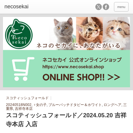
menu
スコティッシュフォールド
20240518N002
,
♀女の子
,
ブルーパッチドタビー＆ホワイト
,
ロングヘア
,
三
重県
,
吉祥寺本店
スコティッシュフォールド／2024.05.20 吉祥
寺本店 入店