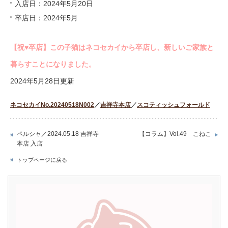
入店日：2024年5月20日
卒店日：2024年5月
【祝♥︎卒店】この子猫はネコセカイから卒店し、新しいご家族と
暮らすことになりました。
2024年5月28日更新
ネコセカイNo.20240518N002
／
吉祥寺本店
／
スコティッシュフォールド
ペルシャ／2024.05.18 吉祥寺
【コラム】Vol.49 こねこ
本店 入店
トップページに戻る