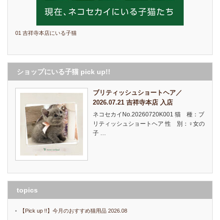
01 吉祥寺本店にいる子猫
ショップにいる子猫 pick up!!
ブリティッシュショートヘア／
2026.07.21 吉祥寺本店 入店
ネコセカイNo.20260720K001 猫 種：ブ
リティッシュショートヘア 性 別：♀女の
子 …
topics
【Pick up !!】今月のおすすめ猫用品 2026.08