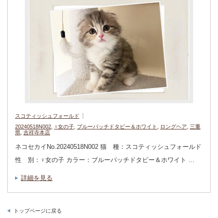
スコティッシュフォールド
20240518N002
,
♀女の子
,
ブルーパッチドタビー＆ホワイト
,
ロングヘア
,
三重
県
,
吉祥寺本店
ネコセカイNo.20240518N002 猫 種：スコティッシュフォールド
性 別：♀女の子 カラー：ブルーパッチドタビー＆ホワイト …
詳細を見る
トップページに戻る