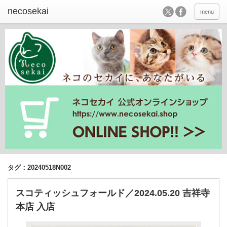
menu
タグ：20240518N002
スコティッシュフォールド／2024.05.20 吉祥寺
本店 入店