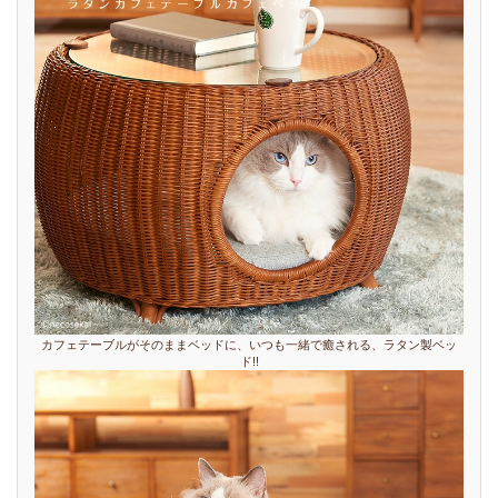
カフェテーブルがそのままベッドに、いつも一緒で癒される、ラタン製ベッ
ド!!