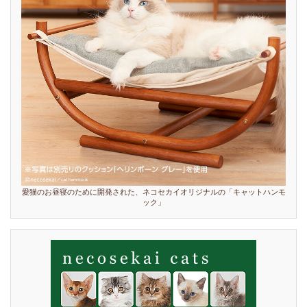
愛猫のお昼寝のために開発された、ネコセカイオリジナルの「キャットハンモ
ック」