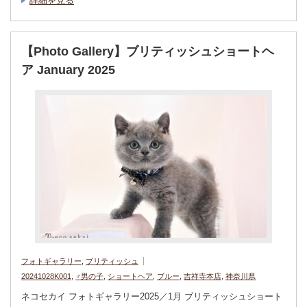
詳細を見る
【Photo Gallery】ブリティッシュショートヘ
ア January 2025
フォトギャラリー
,
ブリティッシュ
20241028K001
,
♂男の子
,
ショートヘア
,
ブルー
,
吉祥寺本店
,
神奈川県
ネコセカイ フォトギャラリー2025／1月 ブリティッシュショート