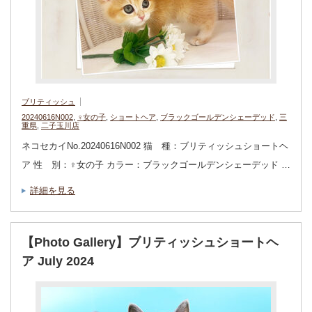
ブリティッシュ
20240616N002
,
♀女の子
,
ショートヘア
,
ブラックゴールデンシェーデッド
,
三
重県
,
二子玉川店
ネコセカイNo.20240616N002 猫 種：ブリティッシュショートヘ
ア 性 別：♀女の子 カラー：ブラックゴールデンシェーデッド …
詳細を見る
【Photo Gallery】ブリティッシュショートヘ
ア July 2024