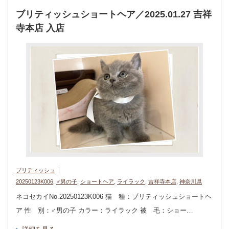
ブリティッシュショートヘア／2025.01.27 吉祥
寺本店 入店
ブリティッシュ
20250123K006
,
♂男の子
,
ショートヘア
,
ライラック
,
吉祥寺本店
,
神奈川県
ネコセカイNo.20250123K006 猫 種：ブリティッシュショートヘ
ア 性 別：♂男の子 カラー：ライラック 被 毛：ショー…