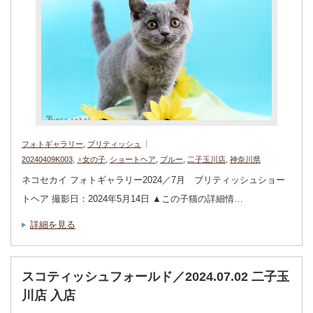
フォトギャラリー
,
ブリティッシュ
20240409K003
,
♀女の子
,
ショートヘア
,
ブルー
,
二子玉川店
,
神奈川県
ネコセカイ フォトギャラリー2024／7月 ブリティッシュショー
トヘア 撮影日：2024年5月14日 ▲この子猫の詳細情…
詳細を見る
スコティッシュフォールド／2024.07.02 二子玉
川店 入店