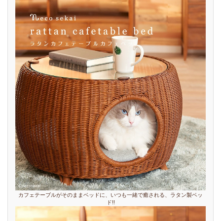
カフェテーブルがそのままベッドに、いつも一緒で癒される、ラタン製ベッ
ド!!